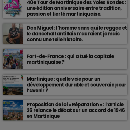
40e Tour de Martinique des Yoles Rondes :
une édition anniversaire entre tradition,
passion et fierté martiniquaise.
Don Miguel : l’homme sans qui le reggae et
le dancehall antillais n’auraient jamais
connu une telle histoire.
Fort-de-France : qui a tué la capitale
martiniquaise ?
Martinique : quelle voie pour un
développement durable et souverain pour
l’avenir ?
Proposition de loi « Réparation » : l’article
26 relance le débat sur un accord de 1946
en Martinique