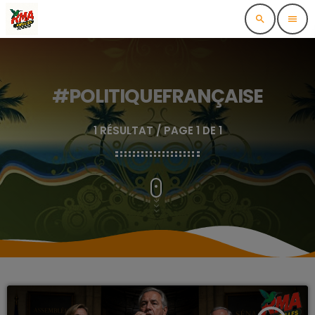
search
menu
#POLITIQUEFRANÇAISE
1 RÉSULTAT / PAGE 1 DE 1