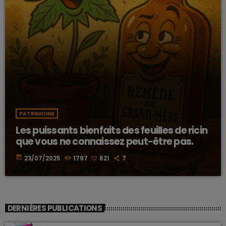
PATRIMOINE
Les puissants bienfaits des feuilles de ricin
que vous ne connaissez peut-être pas.
today
23/07/2025
1797
821
7
DERNIÈRES PUBLICATIONS