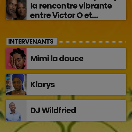
la rencontre vibrante
entre Victor O et
Jocelyne Béroard
INTERVENANTS
Mimi la douce
Klarys
DJ Wildfried