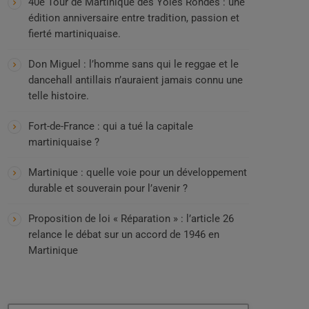
40e Tour de Martinique des Yoles Rondes : une
édition anniversaire entre tradition, passion et
fierté martiniquaise.
Don Miguel : l’homme sans qui le reggae et le
dancehall antillais n’auraient jamais connu une
telle histoire.
Fort-de-France : qui a tué la capitale
martiniquaise ?
Martinique : quelle voie pour un développement
durable et souverain pour l’avenir ?
Proposition de loi « Réparation » : l’article 26
relance le débat sur un accord de 1946 en
Martinique