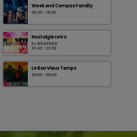
Week end Compas Familly
09:00 - 19:00
Nostalgie retro
DJ WILDFRIED
23:40 - 23:55
Le Bon Vieux Temps
20:00 - 00:00