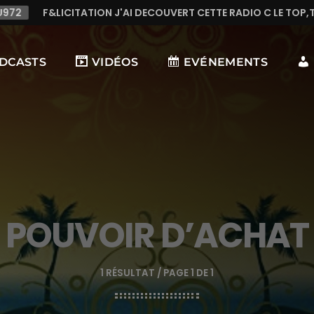
ECOUVERT CETTE RADIO C LE TOP,TRES TREES BONNE MUSIQUE E
DCASTS
VIDÉOS
EVÉNEMENTS
POUVOIR D’ACHAT
1 RÉSULTAT / PAGE 1 DE 1