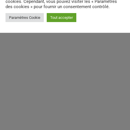
cookies. Cependant, vous pouvez visiter les « Paramètres
des cookies » pour fournir un consentement contrôlé.
Paramètres Cookie
Tout accepter