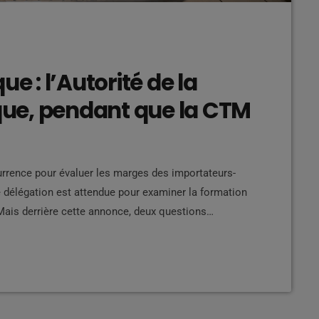
e : l’Autorité de la
ue, pendant que la CTM
urrence pour évaluer les marges des importateurs-
e délégation est attendue pour examiner la formation
Mais derrière cette annonce, deux questions
sion, et pourquoi la Collectivité Territoriale de
face à ce problème majeur ? Que peut réellement