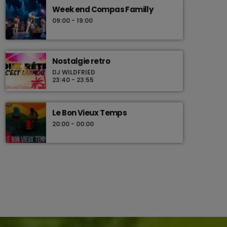
Week end Compas Familly
09:00 - 19:00
Nostalgie retro
DJ WILDFRIED
23:40 - 23:55
Le Bon Vieux Temps
20:00 - 00:00