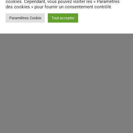
cookies. Cependant, vous pouvez visiter les « Paramètres
des cookies » pour fournir un consentement contrôlé.
Paramètres Cookie
Tout accepter