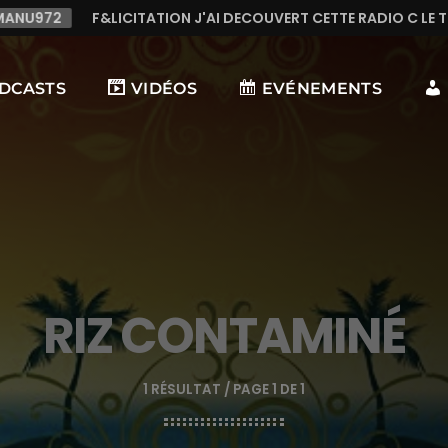
N J'AI DECOUVERT CETTE RADIO C LE TOP,TRES TREES BONNE MU
DCASTS
VIDÉOS
EVÉNEMENTS
RIZ CONTAMINÉ
1 RÉSULTAT / PAGE 1 DE 1