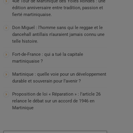
40e Tour de Martinique des Yoles Rondes : une
édition anniversaire entre tradition, passion et
fierté martiniquaise.
Don Miguel : l’homme sans qui le reggae et le
dancehall antillais n’auraient jamais connu une
telle histoire.
Fort-de-France : qui a tué la capitale
martiniquaise ?
Martinique : quelle voie pour un développement
durable et souverain pour l’avenir ?
Proposition de loi « Réparation » : l’article 26
relance le débat sur un accord de 1946 en
Martinique