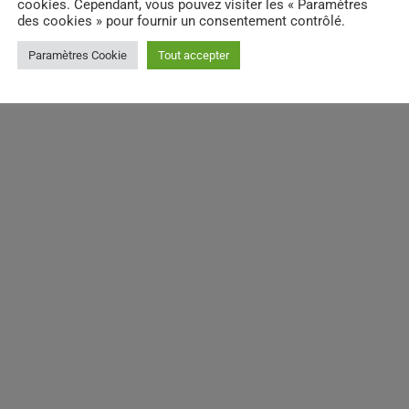
cookies. Cependant, vous pouvez visiter les « Paramètres
des cookies » pour fournir un consentement contrôlé.
Paramètres Cookie
Tout accepter