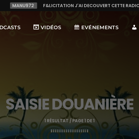
ICITATION J'AI DECOUVERT CETTE RADIO C LE TOP,TRES TREES 
DCASTS
VIDÉOS
EVÉNEMENTS
SAISIE DOUANIÈRE
1 RÉSULTAT / PAGE 1 DE 1