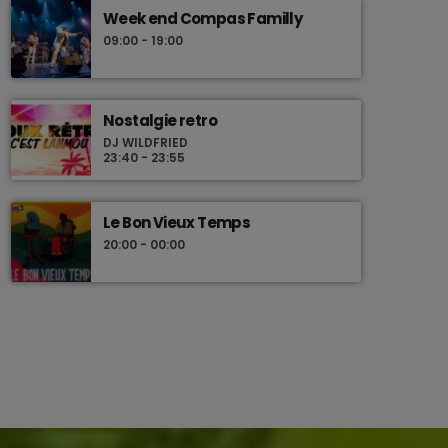
Week end Compas Familly
09:00 - 19:00
Nostalgie retro
DJ WILDFRIED
23:40 - 23:55
Le Bon Vieux Temps
20:00 - 00:00