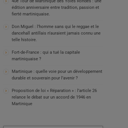
40e Tour de Martinique des Yoles Rondes : une
édition anniversaire entre tradition, passion et
fierté martiniquaise.
Don Miguel : l’homme sans qui le reggae et le
dancehall antillais n’auraient jamais connu une
telle histoire.
Fort-de-France : qui a tué la capitale
martiniquaise ?
Martinique : quelle voie pour un développement
durable et souverain pour l’avenir ?
Proposition de loi « Réparation » : l’article 26
relance le débat sur un accord de 1946 en
Martinique