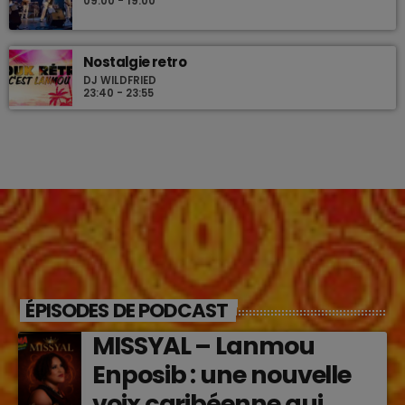
09:00 - 19:00
Nostalgie retro
DJ WILDFRIED
23:40 - 23:55
ÉPISODES DE PODCAST
MISSYAL – Lanmou
Enposib : une nouvelle
voix caribéenne qui