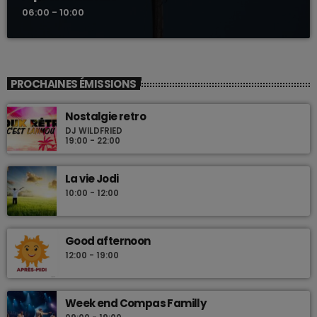
06:00 - 10:00
PROCHAINES ÉMISSIONS
Nostalgie retro
DJ WILDFRIED
19:00 - 22:00
La vie Jodi
10:00 - 12:00
Good afternoon
12:00 - 19:00
Week end Compas Familly