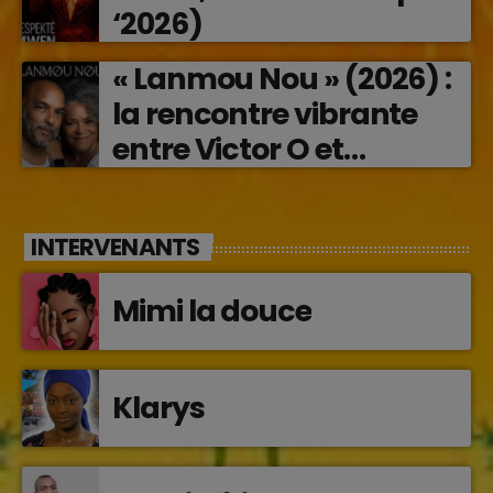
‘2026)
« Lanmou Nou » (2026) :
la rencontre vibrante
entre Victor O et
Jocelyne Béroard
INTERVENANTS
Mimi la douce
Klarys