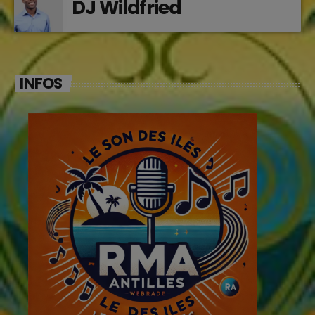
DJ Wildfried
INFOS