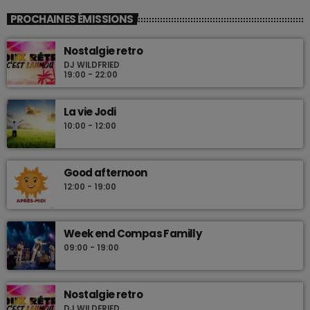
PROCHAINES ÉMISSIONS
Nostalgie retro
DJ WILDFRIED
19:00 - 22:00
La vie Jodi
10:00 - 12:00
Good afternoon
12:00 - 19:00
Week end Compas Familly
09:00 - 19:00
Nostalgie retro
DJ WILDFRIED