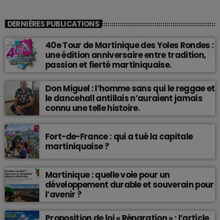
DERNIÈRES PUBLICATIONS
40e Tour de Martinique des Yoles Rondes :
une édition anniversaire entre tradition,
passion et fierté martiniquaise.
Don Miguel : l’homme sans qui le reggae et
le dancehall antillais n’auraient jamais
connu une telle histoire.
Fort-de-France : qui a tué la capitale
martiniquaise ?
Martinique : quelle voie pour un
développement durable et souverain pour
l’avenir ?
Proposition de loi « Réparation » : l’article