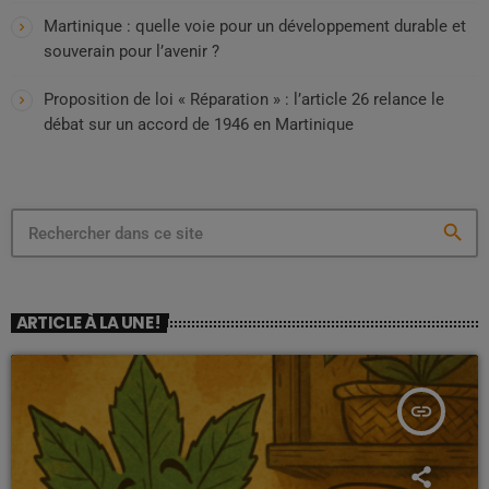
Martinique : quelle voie pour un développement durable et
souverain pour l’avenir ?
Proposition de loi « Réparation » : l’article 26 relance le
débat sur un accord de 1946 en Martinique
search
ARTICLE À LA UNE !
insert_link