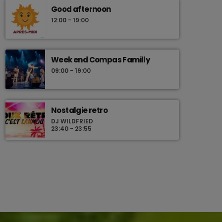
Good afternoon
12:00 - 19:00
Week end Compas Familly
09:00 - 19:00
Nostalgie retro
DJ WILDFRIED
23:40 - 23:55