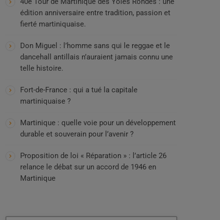
40e Tour de Martinique des Yoles Rondes : une
édition anniversaire entre tradition, passion et
fierté martiniquaise.
Don Miguel : l’homme sans qui le reggae et le
dancehall antillais n’auraient jamais connu une
telle histoire.
Fort-de-France : qui a tué la capitale
martiniquaise ?
Martinique : quelle voie pour un développement
durable et souverain pour l’avenir ?
Proposition de loi « Réparation » : l’article 26
relance le débat sur un accord de 1946 en
Martinique