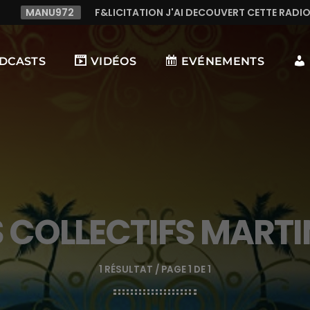
CITATION J'AI DECOUVERT CETTE RADIO C LE TOP,TRES TREES B
DCASTS
VIDÉOS
EVÉNEMENTS
S COLLECTIFS MARTI
1 RÉSULTAT / PAGE 1 DE 1