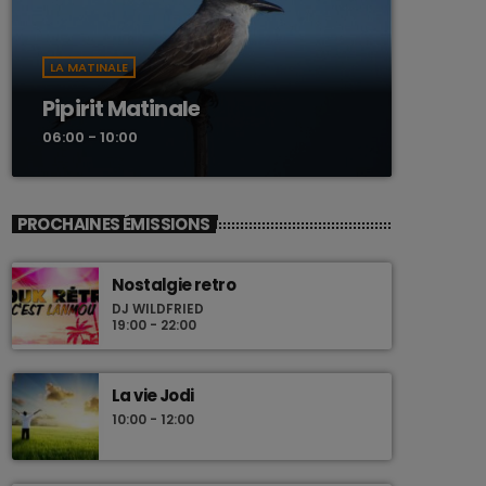
LA MATINALE
Pipirit Matinale
06:00 - 10:00
PROCHAINES ÉMISSIONS
Nostalgie retro
DJ WILDFRIED
19:00 - 22:00
La vie Jodi
10:00 - 12:00