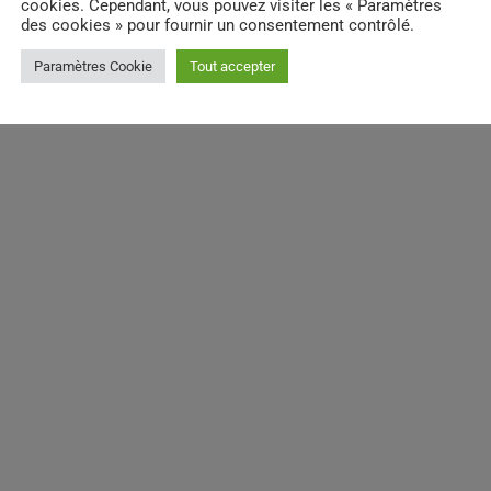
cookies. Cependant, vous pouvez visiter les « Paramètres
des cookies » pour fournir un consentement contrôlé.
Paramètres Cookie
Tout accepter