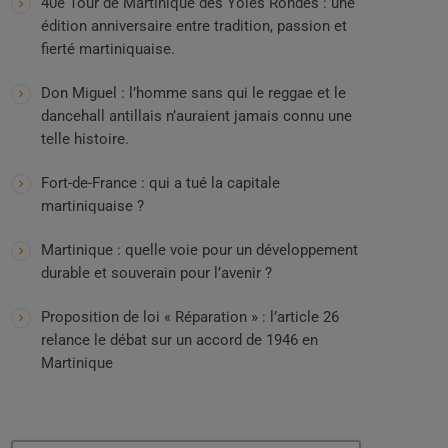
40e Tour de Martinique des Yoles Rondes : une
édition anniversaire entre tradition, passion et
fierté martiniquaise.
Don Miguel : l’homme sans qui le reggae et le
dancehall antillais n’auraient jamais connu une
telle histoire.
Fort-de-France : qui a tué la capitale
martiniquaise ?
Martinique : quelle voie pour un développement
durable et souverain pour l’avenir ?
Proposition de loi « Réparation » : l’article 26
relance le débat sur un accord de 1946 en
Martinique