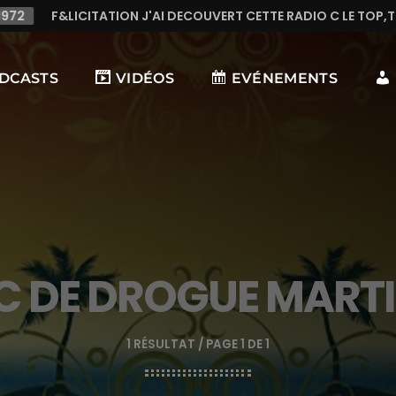
DECOUVERT CETTE RADIO C LE TOP,TRES TREES BONNE MUSIQUE 
DCASTS
VIDÉOS
EVÉNEMENTS
C DE DROGUE MART
1 RÉSULTAT / PAGE 1 DE 1