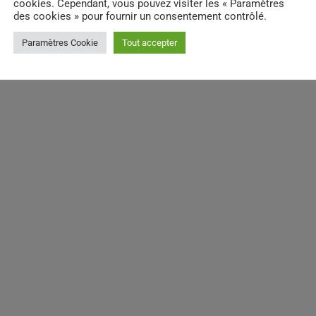
cookies. Cependant, vous pouvez visiter les « Paramètres
des cookies » pour fournir un consentement contrôlé.
Paramètres Cookie
Tout accepter