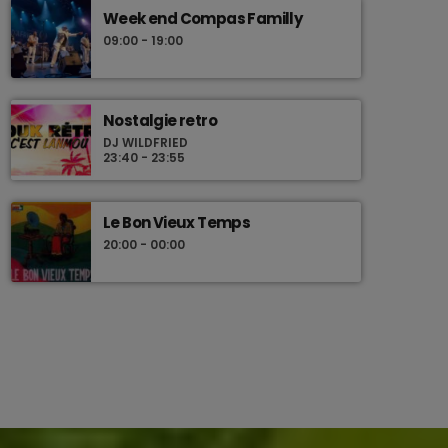
Week end Compas Familly
09:00 - 19:00
Nostalgie retro
DJ WILDFRIED
23:40 - 23:55
Le Bon Vieux Temps
20:00 - 00:00