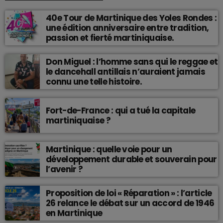
40e Tour de Martinique des Yoles Rondes :
une édition anniversaire entre tradition,
passion et fierté martiniquaise.
Don Miguel : l’homme sans qui le reggae et
le dancehall antillais n’auraient jamais
connu une telle histoire.
Fort-de-France : qui a tué la capitale
martiniquaise ?
Martinique : quelle voie pour un
développement durable et souverain pour
l’avenir ?
Proposition de loi « Réparation » : l’article
26 relance le débat sur un accord de 1946
en Martinique