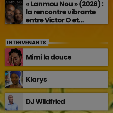
« Lanmou Nou » (2026) :
la rencontre vibrante
entre Victor O et
Jocelyne Béroard
INTERVENANTS
Mimi la douce
Klarys
DJ Wildfried