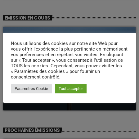
EMISSION EN COURS
Nous utilisons des cookies sur notre site Web pour
vous offrir l'expérience la plus pertinente en mémorisant
vos préférences et en répétant vos visites. En cliquant
sur « Tout accepter », vous consentez à l'utilisation de
TOUS les cookies. Cependant, vous pouvez visiter les
« Paramètres des cookies » pour fournir un
consentement contrôlé.
LA MATINALE
Paramètres Cookie
Tout accepter
Pipirit Matinale
06:00 - 10:00
PROCHAINES ÉMISSIONS