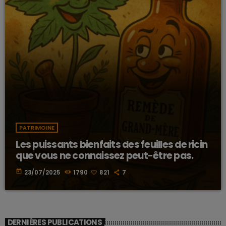
PATRIMOINE
Les puissants bienfaits des feuilles de ricin
que vous ne connaissez peut-être pas.
today
23/07/2025
1790
821
7
DERNIÈRES PUBLICATIONS