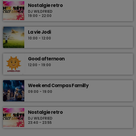
Nostalgie retro
DJ WILDFRIED
19:00 - 22:00
La vie Jodi
10:00 - 12:00
Good afternoon
12:00 - 19:00
Week end Compas Familly
09:00 - 19:00
Nostalgie retro
DJ WILDFRIED
23:40 - 23:55