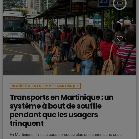
insert_link
SOCIÉTÉ & TRANSPORTS MARTINIQUE
Transports en Martinique : un
système à bout de souffle
pendant que les usagers
trinquent
En Martinique, il ne se passe presque plus une année sans crise