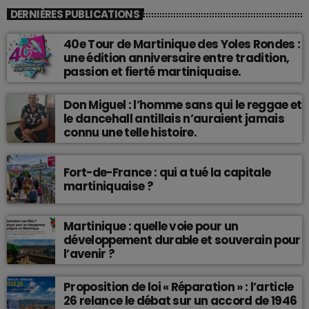
DERNIÈRES PUBLICATIONS
40e Tour de Martinique des Yoles Rondes :
une édition anniversaire entre tradition,
passion et fierté martiniquaise.
Don Miguel : l’homme sans qui le reggae et
le dancehall antillais n’auraient jamais
connu une telle histoire.
Fort-de-France : qui a tué la capitale
martiniquaise ?
Martinique : quelle voie pour un
développement durable et souverain pour
l’avenir ?
Proposition de loi « Réparation » : l’article
26 relance le débat sur un accord de 1946