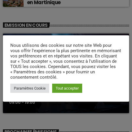
en Martinique
EMISSION EN COURS
Nous utilisons des cookies sur notre site Web pour
vous offrir l'expérience la plus pertinente en mémorisant
vos préférences et en répétant vos visites. En cliquant
sur « Tout accepter », vous consentez à l'utilisation de
TOUS les cookies. Cependant, vous pouvez visiter les
« Paramètres des cookies » pour fournir un
consentement contrôlé.
WEEK -END COMPAS
Paramètres Cookie
Tout accepter
Week end Compas Familly
09:00 - 19:00
PROCHAINES ÉMISSIONS