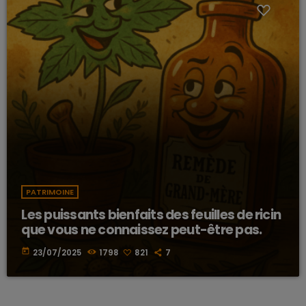
PATRIMOINE
Les puissants bienfaits des feuilles de ricin
que vous ne connaissez peut-être pas.
today
23/07/2025
1798
821
7