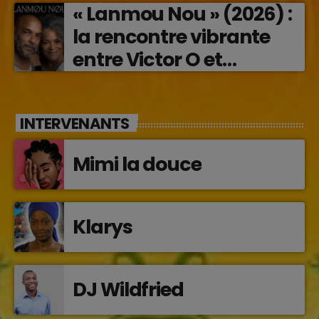
« Lanmou Nou » (2026) :
la rencontre vibrante
entre Victor O et
Jocelyne Béroard
INTERVENANTS
Mimi la douce
Klarys
DJ Wildfried