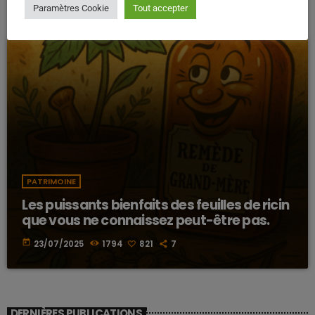
Paramètres Cookie
Tout accepter
PATRIMOINE
Les puissants bienfaits des feuilles de ricin
que vous ne connaissez peut-être pas.
today
23/07/2025
1794
821
7
DERNIÈRES PUBLICATIONS