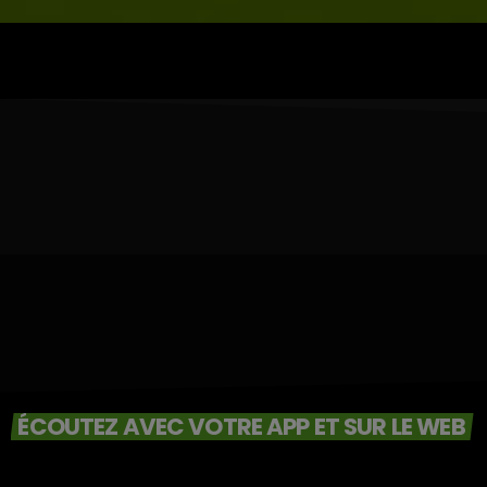
ÉCOUTEZ AVEC VOTRE APP ET SUR LE WEB