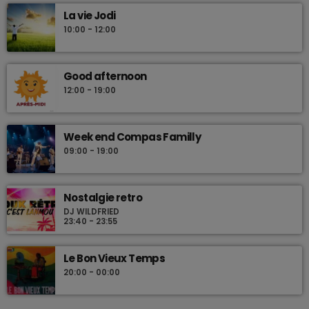
Les plus beaux Zouk des années 80
La vie Jodi
10:00 - 12:00
Good afternoon
12:00 - 19:00
Week end Compas Familly
09:00 - 19:00
Nostalgie retro
DJ WILDFRIED
23:40 - 23:55
Le Bon Vieux Temps
20:00 - 00:00